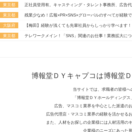
東京都
正社員登用有。キャスティング・タレント事務所、広告代
東京都
残業少なめ！広報×PR×SNS×グローバルのすべてが経験
大阪府
【梅田】経験が浅くても先輩社員からしっかり学べます！
東京都
テレワークメイン！「SNS」関連のお仕事！業務拡大に
博報堂ＤＹキャプコは博報堂Ｄ
当サイトでは、求職者の皆様へ
「博報堂ＤＹホールディングス
広告、マスコミ業界を中心とした派遣の
広告代理店・マスコミ業界の経験を活かせる
また、人材をお探しの企業様には人材活用の
企業様のニーズにあった