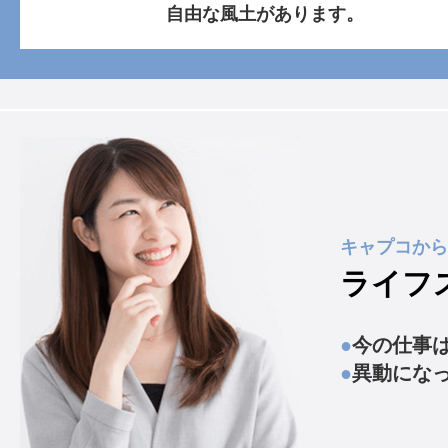
自由な風土があります。
キャプコから
ライフ
●
今の仕事
●
異動にな