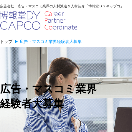
広告会社、広告・マスコミ業界の人材派遣＆人材紹介「博報堂ＤＹキャプコ」
トップ
▶
広告・マスコミ業界経験者大募集
広告・マスコミ業界
経験者大募集