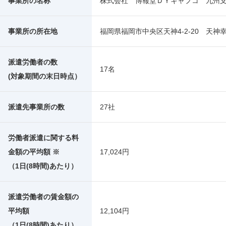
事業所の名称
株式会社 博報堂ＤＹキャプコ 九州
事業所の所在地
福岡県福岡市中央区天神4-2-20 天神
派遣労働者の数
17名
(対象期間の末日時点）
派遣先事業所の数
27社
労働者派遣に関する料
金額の平均額 ※
17,024円
（1日(8時間)あたり）
派遣労働者の賃金額の
平均額
12,104円
（1日(8時間)あたり）