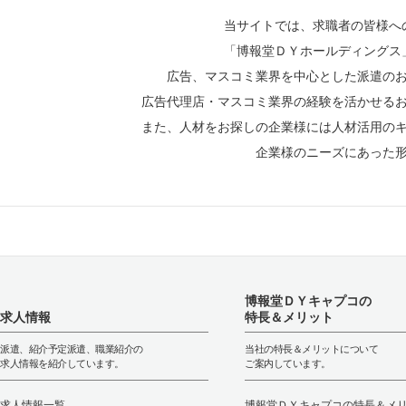
当サイトでは、求職者の皆様へ
「博報堂ＤＹホールディングス
広告、マスコミ業界を中心とした派遣の
広告代理店・マスコミ業界の経験を活かせる
また、人材をお探しの企業様には人材活用の
企業様のニーズにあった
博報堂ＤＹキャプコの
求人情報
特長＆メリット
派遣、紹介予定派遣、職業紹介の
当社の特長＆メリットについて
求人情報を紹介しています。
ご案内しています。
求人情報一覧
博報堂ＤＹキャプコの特長＆メ