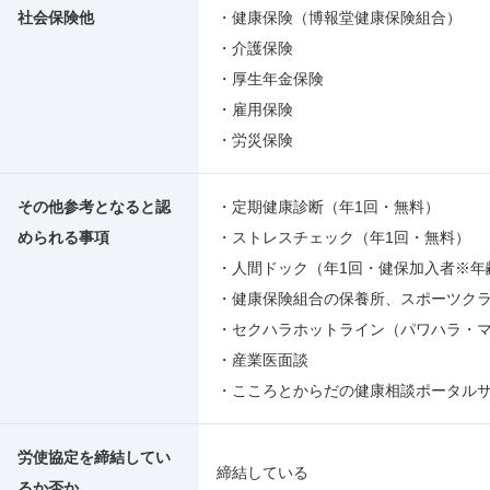
社会保険他
・健康保険（博報堂健康保険組合）
・介護保険
・厚生年金保険
・雇用保険
・労災保険
その他参考となると認
・定期健康診断（年1回・無料）
められる事項
・ストレスチェック（年1回・無料）
・人間ドック（年1回・健保加入者※年
・健康保険組合の保養所、スポーツク
・セクハラホットライン（パワハラ・
・産業医面談
・こころとからだの健康相談ポータル
労使協定を締結してい
締結している
るか否か