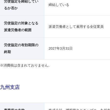
労使協定を締結してい
締結している
るか否か
労使協定の対象となる
派遣労働者として雇用する全従業員
派遣労働者の範囲
労使協定の有効期限の
2027年3月31日
終期
※消費税は含まれておりません。
九州支店