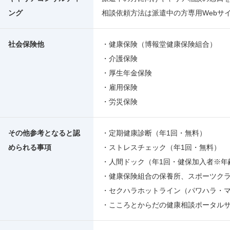
ング
相談依頼方法は派遣中の方専用Webサ
社会保険他
・健康保険（博報堂健康保険組合）
・介護保険
・厚生年金保険
・雇用保険
・労災保険
その他参考となると認
・定期健康診断（年1回・無料）
められる事項
・ストレスチェック（年1回・無料）
・人間ドック（年1回・健保加入者※年
・健康保険組合の保養所、スポーツク
・セクハラホットライン（パワハラ・
・こころとからだの健康相談ポータル