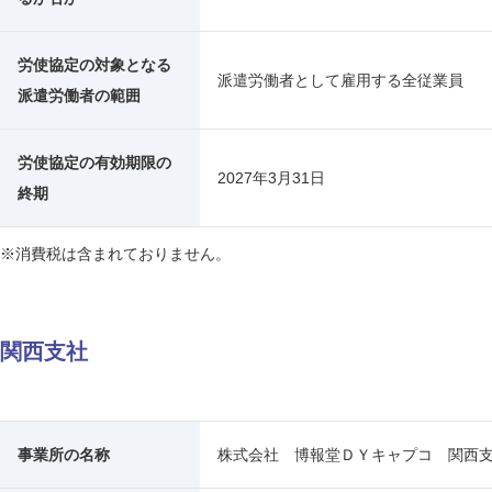
労使協定の対象となる
派遣労働者として雇用する全従業員
派遣労働者の範囲
労使協定の有効期限の
2027年3月31日
終期
※消費税は含まれておりません。
関西支社
事業所の名称
株式会社 博報堂ＤＹキャプコ 関西