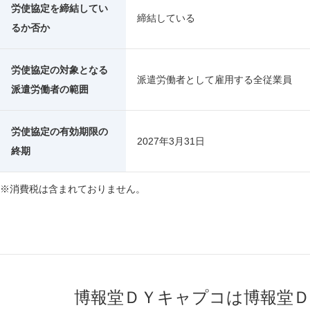
労使協定を締結してい
締結している
るか否か
労使協定の対象となる
派遣労働者として雇用する全従業員
派遣労働者の範囲
労使協定の有効期限の
2027年3月31日
終期
※消費税は含まれておりません。
博報堂ＤＹキャプコは博報堂Ｄ