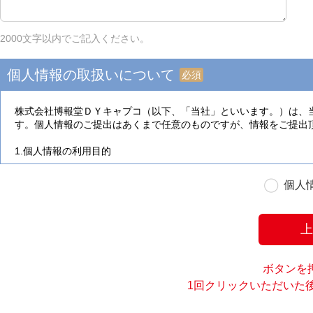
2000文字以内でご記入ください。
個人情報の取扱いについて
必須
個人
ボタンを
1回クリックいただいた