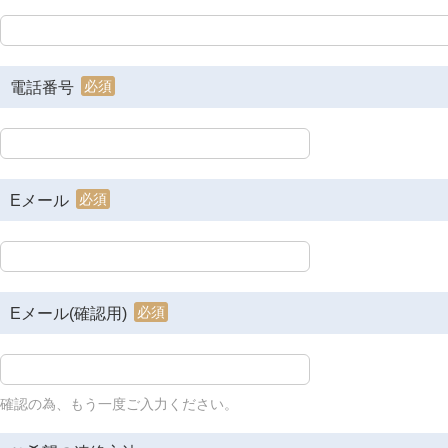
必須
電話番号
必須
Eメール
必須
Eメール(確認用)
確認の為、もう一度ご入力ください。