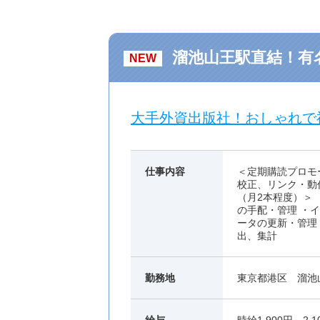
溜池山王駅直結！有
NEW
大手外資出版社！おしゃれで
仕事内容
＜定期購読プロモ
校正、リンク・動
（月2本程度）＞
の手配・管理 ・
ータの更新・管理
出、集計
勤務地
東京都港区 溜池