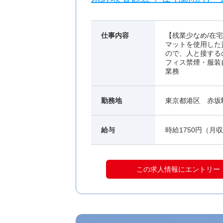
仕事内容
【残業少なめ/在
マットを使用した
ので、人と接する
フィス禁煙・服装
業務
勤務地
東京都港区 赤坂
給与
時給1750円（月収
この求人情報にエントリー