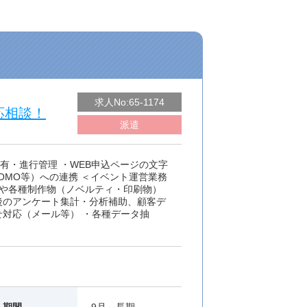
求人No:65-1174
応相談！
派遣
有・進行管理 ・WEB申込ページの文字
OMO等）への連携 ＜イベント運営業務
品や各種制作物（ノベルティ・印刷物）
後のアンケート集計・分析補助、顧客デ
せ対応（メール等） ・各種データ抽