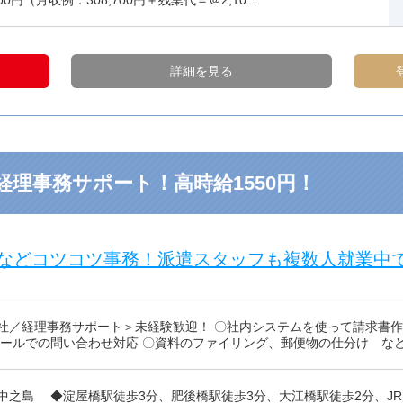
100円（月収例：308,700円＋残業代＝＠2,10…
詳細を見る
理事務サポート！高時給1550円！
などコツコツ事務！派遣スタッフも複数人就業中
社／経理事務サポート＞未経験歓迎！ 〇社内システムを使って請求書作
メールでの問い合わせ対応 〇資料のファイリング、郵便物の仕分け な
中之島 ◆淀屋橋駅徒歩3分、肥後橋駅徒歩3分、大江橋駅徒歩2分、JR