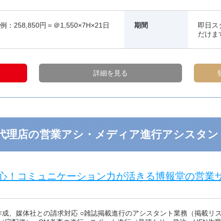
：258,850円＝＠1,550×7H×21日
期間
即日ス
だけま
詳細を見る
代理店の営業アシ・メディア進行アシスタン
心！コミュニケーション力が活きる博報堂の営業
作成、媒体社との請求対応 ○雑誌掲載進行のアシスタント業務（掲載リス