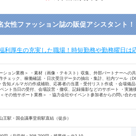
名女性ファッション誌の販促アシスタント！
福利厚生の充実した職場！時短勤務や勤務曜日は
ーション業務＞ ・素材（画像・テキスト）収集、外部パートナーへの共
作チェック、稼働確認 ・日次受注データの抽出・集計、社内ツール（D
 ・告知メルマガの作成補助、応募者の当選・受付リスト作成 ・会場備
イベント当日の受付、会場設営・撤収、記録撮影などのサポート ・実施
 ＜その他サポート業務＞ ・協力会社やイベント参加者からの問い合わ
山王駅・国会議事堂前駅直結（徒歩）