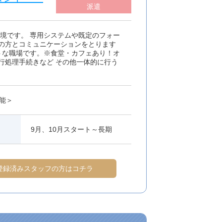
派遣
境です。 専用システムや既定のフォー
の方とコミュニケーションをとります
ットな職場です。※食堂・カフェあり！オ
行処理手続きなど その他一体的に行う
能＞
9月、10月スタート～長期
登録済みスタッフの方はコチラ