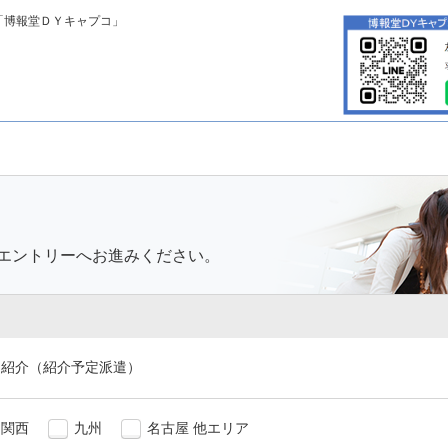
「博報堂ＤＹキャプコ」
エントリーへお進みください。
紹介（紹介予定派遣）
関西
九州
名古屋 他エリア