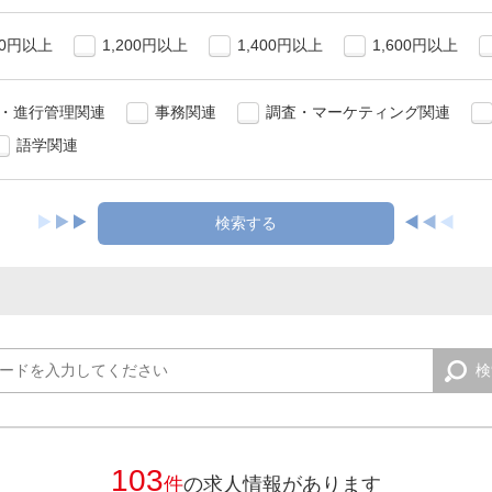
00円以上
1,200円以上
1,400円以上
1,600円以上
・進行管理関連
事務関連
調査・マーケティング関連
語学関連
103
件
の求人情報があります