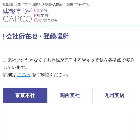
広告会社、広告・マスコミ業界の人材派遣＆人材紹介「博報堂ＤＹキャプコ」
会社所在地・登録場所
ご来社いただかなくても登録が完了するＷｅｂ登録を各拠点で実施
しています。
詳細は
こちら
をご確認ください。
東京本社
関西支社
九州支店