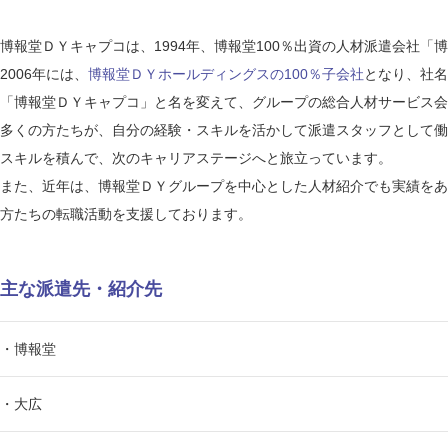
博報堂ＤＹキャプコは、1994年、博報堂100％出資の人材派遣会社
2006年には、
博報堂ＤＹホールディングスの100％子会社
となり、社名
「博報堂ＤＹキャプコ」と名を変えて、グループの総合人材サービス会
多くの方たちが、自分の経験・スキルを活かして派遣スタッフとして働
スキルを積んで、次のキャリアステージへと旅立っています。
また、近年は、博報堂ＤＹグループを中心とした人材紹介でも実績をあ
方たちの転職活動を支援しております。
主な派遣先・紹介先
・博報堂
・大広