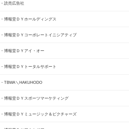
・読売広告社
・博報堂ＤＹホールディングス
・博報堂ＤＹコーポレートイニシアティブ
・博報堂ＤＹアイ・オー
・博報堂ＤＹトータルサポート
・TBWA＼HAKUHODO
・博報堂ＤＹスポーツマーケティング
・博報堂ＤＹミュージック＆ピクチャーズ