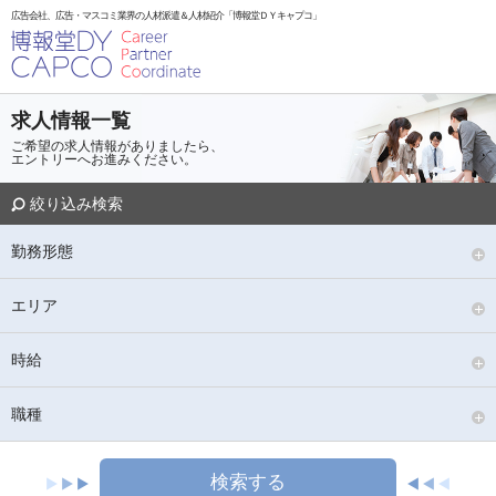
広告会社、広告・マスコミ業界の人材派遣＆人材紹介「博報堂ＤＹキャプコ」
求人情報一覧
ご希望の求人情報がありましたら、
エントリーへお進みください。
絞り込み検索
勤務形態
エリア
時給
職種