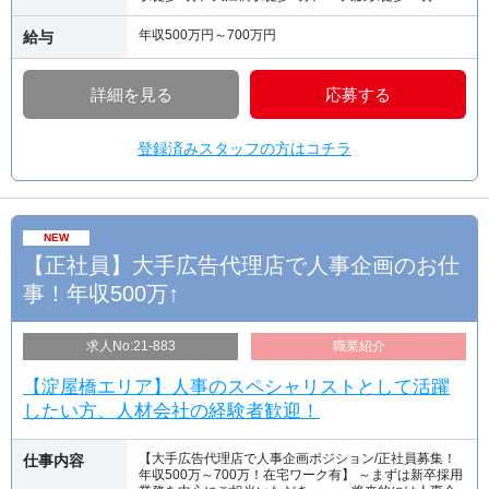
年収500万円～700万円
給与
詳細を見る
応募する
登録済みスタッフの方はコチラ
NEW
【正社員】大手広告代理店で人事企画のお仕
事！年収500万↑
求人No:21-883
職業紹介
【淀屋橋エリア】人事のスペシャリストとして活躍
したい方、人材会社の経験者歓迎！
【大手広告代理店で人事企画ポジション/正社員募集！
仕事内容
年収500万～700万！在宅ワーク有】 ～まずは新卒採用