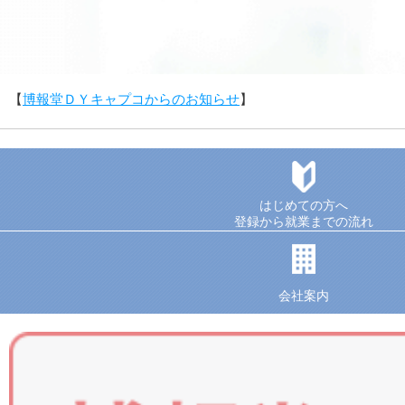
【
博報堂ＤＹキャプコからのお知らせ
】
はじめての方へ
登録から就業までの流れ
会社案内