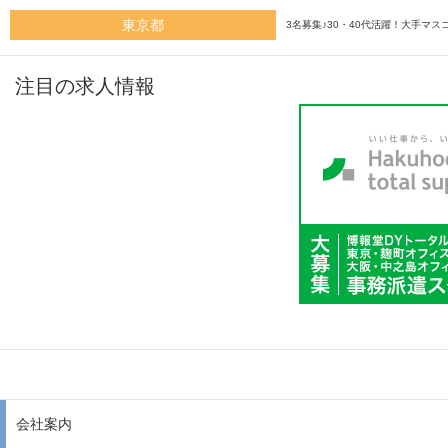
東京都
3名募集♪30・40代活躍！大手マス
注目の求人情報
会社案内