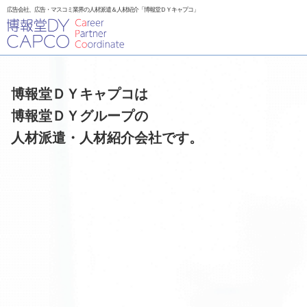
広告会社、広告・マスコミ業界の人材派遣＆人材紹介「博報堂ＤＹキャプコ」
博報堂ＤＹキャプコは
博報堂ＤＹグループの
人材派遣・人材紹介会社です。