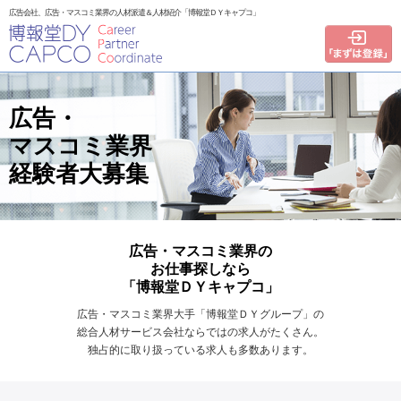
広告会社、広告・マスコミ業界の人材派遣＆人材紹介「博報堂ＤＹキャプコ」
広告・
マスコミ業界
経験者大募集
広告・マスコミ業界の
お仕事探しなら
「博報堂ＤＹキャプコ」
広告・マスコミ業界大手「博報堂ＤＹグループ」の
総合人材サービス会社ならではの求人がたくさん。
独占的に取り扱っている求人も多数あります。