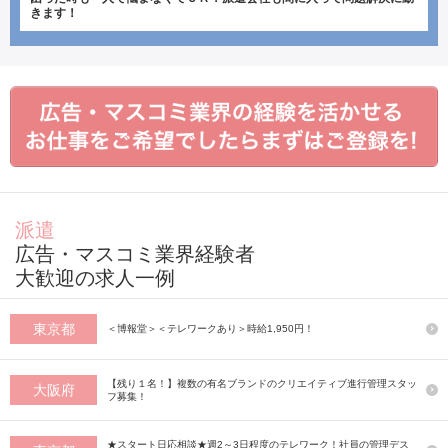
きます！
派遣
広告・マスコミ業界経験者
大歓迎の求人一例
東京都
＜博報堂＞＜テレワークあり＞時給1,950円！
【残り１名！】複数の有名ブランドのクリエイティブ進行管理スタッ
大阪府
フ募集！
★スタート日応相談★週2～3日程度のテレワーク！社員の管理デス