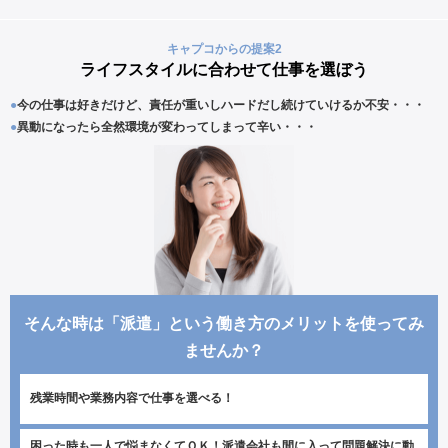
キャプコからの提案2
ライフスタイルに合わせて仕事を選ぼう
●
今の仕事は好きだけど、責任が重いしハードだし続けていけるか不安・・・
●
異動になったら全然環境が変わってしまって辛い・・・
そんな時は「派遣」という働き方のメリットを使ってみ
ませんか？
残業時間や業務内容で仕事を選べる！
困った時も一人で悩まなくてＯＫ！派遣会社も間に入って問題解決に動