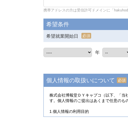
携帯アドレスの方は受信許可ドメインに「hakuhodo-d
希望条件
必須
希望就業開始日
年
個人情報の取扱いについて
必須