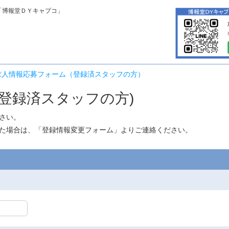
「博報堂ＤＹキャプコ」
求人情報応募フォーム（登録済スタッフの方）
登録済スタッフの方)
さい。
た場合は、「
登録情報変更フォーム
」よりご連絡ください。