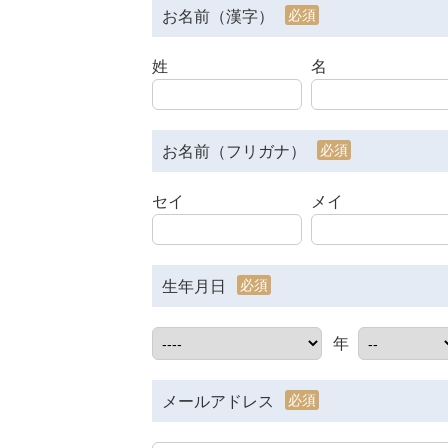
必須
お名前（漢字）
姓
名
必須
お名前（フリガナ）
セイ
メイ
必須
生年月日
年
必須
メールアドレス