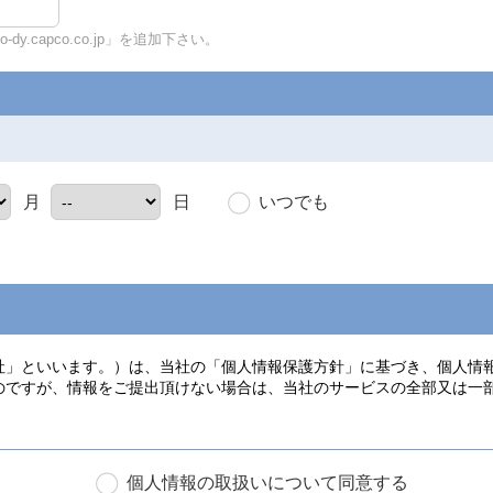
y.capco.co.jp」を追加下さい。
いつでも
月
日
個人情報の取扱いについて同意する