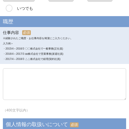
いつでも
職歴
仕事内容
必須
※経験されたご職歴・お仕事内容を簡潔にご入力ください。
入力例＞
・2015/4～2016/3 〇〇株式会社で一般事務(正社員)
・2016/4～2017/3 □□株式会社で営業事務(派遣社員)
・2017/4～2018/3 △△株式会社で経理(契約社員)
（400文字以内）
個人情報の取扱いについて
必須