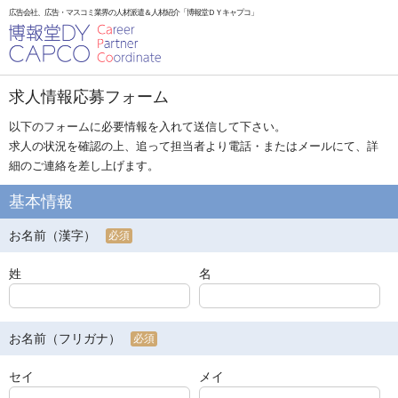
広告会社、広告・マスコミ業界の人材派遣＆人材紹介「博報堂ＤＹキャプコ」
求人情報応募フォーム
以下のフォームに必要情報を入れて送信して下さい。
求人の状況を確認の上、追って担当者より電話・またはメールにて、詳
細のご連絡を差し上げます。
基本情報
お名前（漢字）
必須
姓
名
お名前（フリガナ）
必須
セイ
メイ