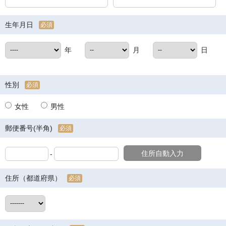
生年月日
必須
年
月
日
性別
必須
女性
男性
郵便番号(半角)
必須
住所自動入力
-
住所（都道府県）
必須