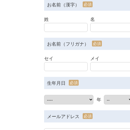
必須
お名前（漢字）
姓
名
必須
お名前（フリガナ）
セイ
メイ
必須
生年月日
年
必須
メールアドレス