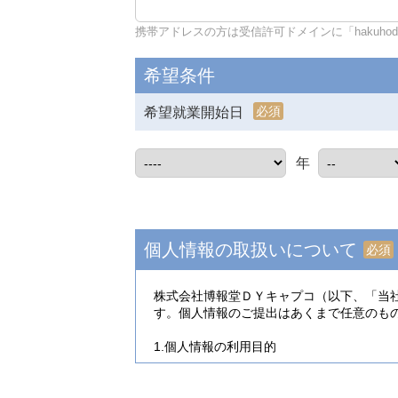
携帯アドレスの方は受信許可ドメインに「hakuhodo-d
希望条件
必須
希望就業開始日
年
個人情報の取扱いについて
必須