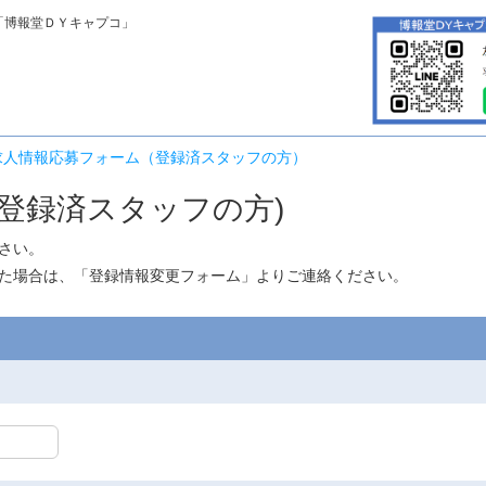
「博報堂ＤＹキャプコ」
求人情報応募フォーム（登録済スタッフの方）
登録済スタッフの方)
さい。
た場合は、「
登録情報変更フォーム
」よりご連絡ください。