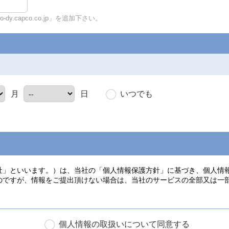
y.capco.co.jp」を追加下さい。
いつでも
月
日
個人情報の取扱いについて同意する