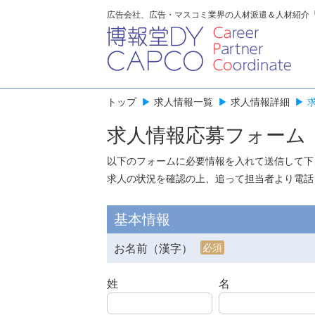
広告会社、広告・マスコミ業界の人材派遣＆人材紹介
トップ
▶
求人情報一覧
▶
求人情報詳細
▶
求人情報応募フォーム
以下のフォームに必要情報を入れて送信して下
求人の状況を確認の上、追って担当者より電話
基本情報
必須
お名前（漢字）
姓
名