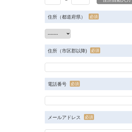
－
必須
住所（都道府県）
必須
住所（市区郡以降)
必須
電話番号
必須
メールアドレス