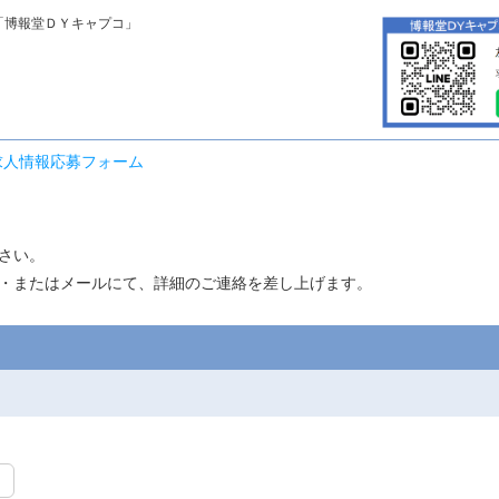
「博報堂ＤＹキャプコ」
求人情報応募フォーム
さい。
・またはメールにて、詳細のご連絡を差し上げます。