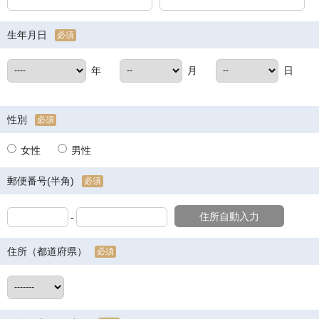
生年月日
必須
年
月
日
性別
必須
女性
男性
郵便番号(半角)
必須
住所自動入力
-
住所（都道府県）
必須