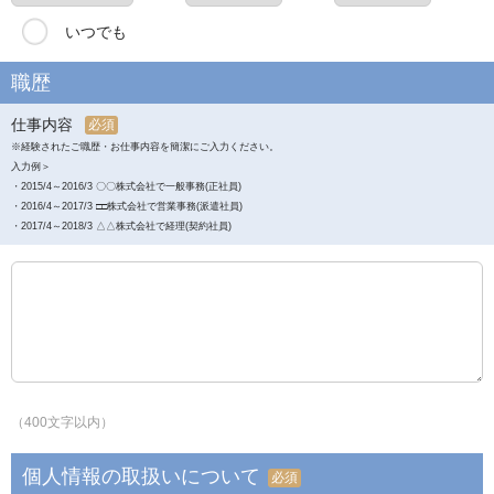
いつでも
職歴
仕事内容
必須
※経験されたご職歴・お仕事内容を簡潔にご入力ください。
入力例＞
・2015/4～2016/3 〇〇株式会社で一般事務(正社員)
・2016/4～2017/3 □□株式会社で営業事務(派遣社員)
・2017/4～2018/3 △△株式会社で経理(契約社員)
（400文字以内）
個人情報の取扱いについて
必須