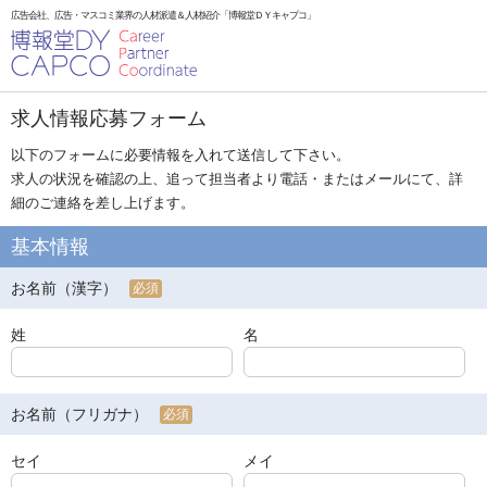
広告会社、広告・マスコミ業界の人材派遣＆人材紹介「博報堂ＤＹキャプコ」
求人情報応募フォーム
以下のフォームに必要情報を入れて送信して下さい。
求人の状況を確認の上、追って担当者より電話・またはメールにて、詳
細のご連絡を差し上げます。
基本情報
お名前（漢字）
必須
姓
名
お名前（フリガナ）
必須
セイ
メイ