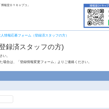
「博報堂ＤＹキャプコ」
求人情報応募フォーム（登録済スタッフの方）
登録済スタッフの方)
さい。
た場合は、「
登録情報変更フォーム
」よりご連絡ください。