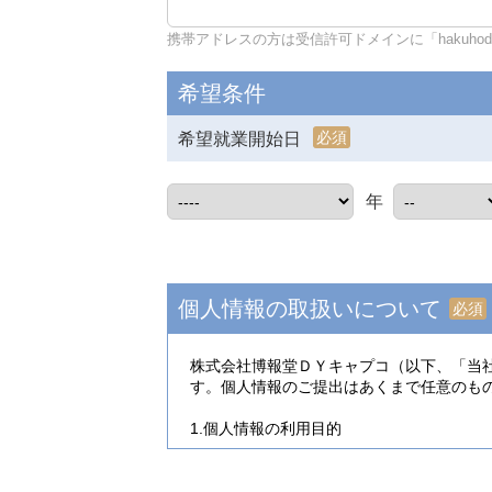
携帯アドレスの方は受信許可ドメインに「hakuhodo-d
希望条件
必須
希望就業開始日
年
個人情報の取扱いについて
必須