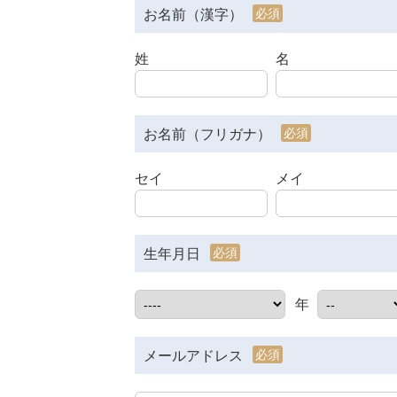
必須
お名前（漢字）
姓
名
必須
お名前（フリガナ）
セイ
メイ
必須
生年月日
年
必須
メールアドレス