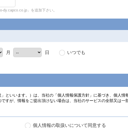
y.capco.co.jp」を追加下さい。
いつでも
月
日
個人情報の取扱いについて同意する