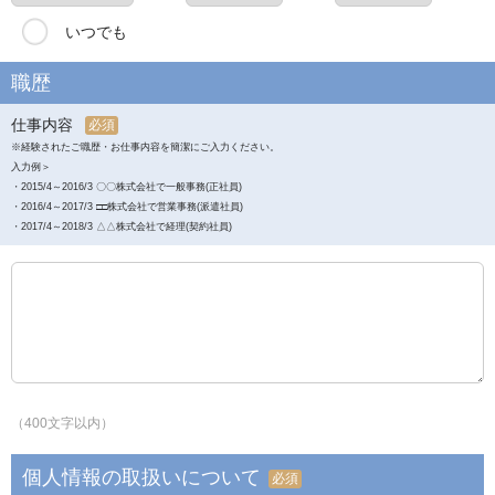
いつでも
職歴
仕事内容
必須
※経験されたご職歴・お仕事内容を簡潔にご入力ください。
入力例＞
・2015/4～2016/3 〇〇株式会社で一般事務(正社員)
・2016/4～2017/3 □□株式会社で営業事務(派遣社員)
・2017/4～2018/3 △△株式会社で経理(契約社員)
（400文字以内）
個人情報の取扱いについて
必須