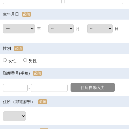
生年月日
必須
年
月
日
性別
必須
女性
男性
郵便番号(半角)
必須
住所自動入力
-
住所（都道府県）
必須