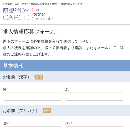
広告会社、広告・マスコミ業界の人材派遣＆人材紹介「博報堂ＤＹキャプコ」
求人情報応募フォーム
以下のフォームに必要情報を入れて送信して下さい。
求人の状況を確認の上、追って担当者より電話・またはメールにて、詳
細のご連絡を差し上げます。
基本情報
お名前（漢字）
必須
姓
名
お名前（フリガナ）
必須
セイ
メイ