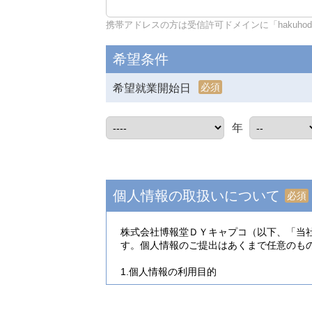
携帯アドレスの方は受信許可ドメインに「hakuhodo-d
希望条件
必須
希望就業開始日
年
個人情報の取扱いについて
必須