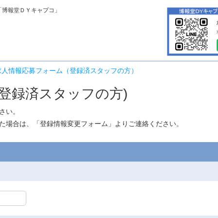
「博報堂ＤＹキャプコ」
求人情報応募フォーム（登録済スタッフの方）
登録済スタッフの方)
さい。
た場合は、「
登録情報変更フォーム
」よりご連絡ください。