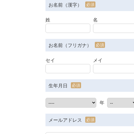
必須
お名前（漢字）
姓
名
必須
お名前（フリガナ）
セイ
メイ
必須
生年月日
年
必須
メールアドレス