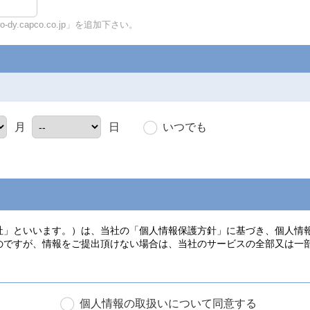
y.capco.co.jp」を追加下さい。
いつでも
月
日
個人情報の取扱いについて同意する