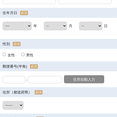
生年月日
必須
年
月
日
性別
必須
女性
男性
郵便番号(半角)
必須
住所自動入力
-
住所（都道府県）
必須