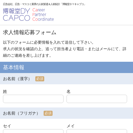
広告会社、広告・マスコミ業界の人材派遣＆人材紹介「博報堂ＤＹキャプコ」
求人情報応募フォーム
以下のフォームに必要情報を入れて送信して下さい。
求人の状況を確認の上、追って担当者より電話・またはメールにて、詳
細のご連絡を差し上げます。
基本情報
お名前（漢字）
必須
姓
名
お名前（フリガナ）
必須
セイ
メイ