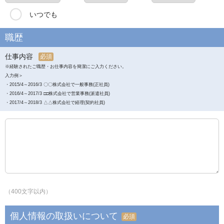
いつでも
職歴
仕事内容
必須
※経験されたご職歴・お仕事内容を簡潔にご入力ください。
入力例＞
・2015/4～2016/3 〇〇株式会社で一般事務(正社員)
・2016/4～2017/3 □□株式会社で営業事務(派遣社員)
・2017/4～2018/3 △△株式会社で経理(契約社員)
（400文字以内）
個人情報の取扱いについて
必須