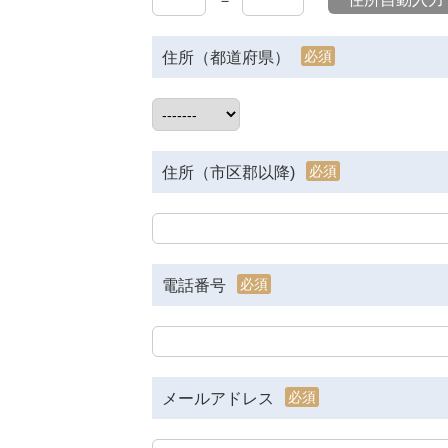
－
必須
住所（都道府県）
必須
住所（市区郡以降)
必須
電話番号
必須
メールアドレス