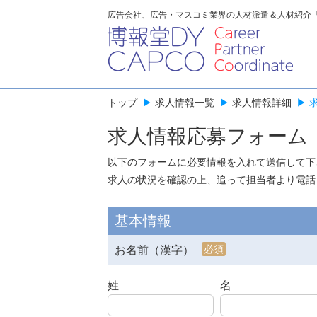
広告会社、広告・マスコミ業界の人材派遣＆人材紹介
トップ
▶
求人情報一覧
▶
求人情報詳細
▶
求人情報応募フォーム
以下のフォームに必要情報を入れて送信して下
求人の状況を確認の上、追って担当者より電話
基本情報
必須
お名前（漢字）
姓
名