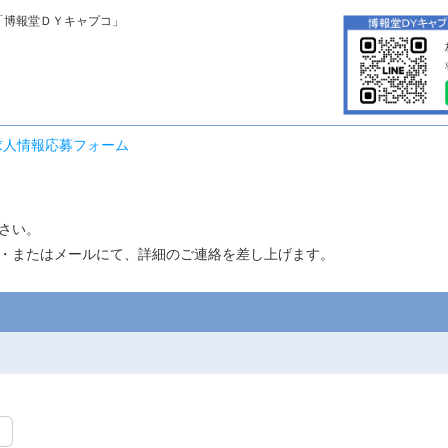
「博報堂ＤＹキャプコ」
求人情報応募フォーム
さい。
・またはメールにて、詳細のご連絡を差し上げます。