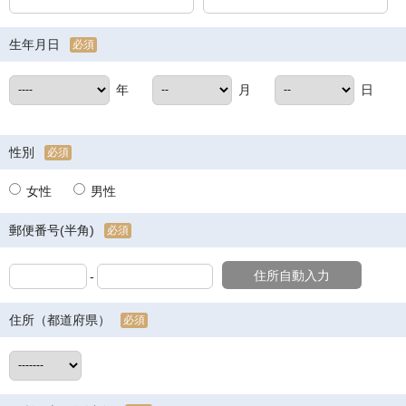
生年月日
必須
年
月
日
性別
必須
女性
男性
郵便番号(半角)
必須
住所自動入力
-
住所（都道府県）
必須