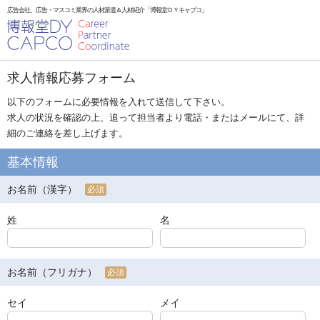
広告会社、広告・マスコミ業界の人材派遣＆人材紹介「博報堂ＤＹキャプコ」
求人情報応募フォーム
以下のフォームに必要情報を入れて送信して下さい。
求人の状況を確認の上、追って担当者より電話・またはメールにて、詳
細のご連絡を差し上げます。
基本情報
お名前（漢字）
必須
姓
名
お名前（フリガナ）
必須
セイ
メイ