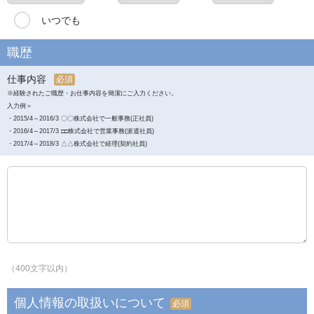
いつでも
職歴
仕事内容
必須
※経験されたご職歴・お仕事内容を簡潔にご入力ください。
入力例＞
・2015/4～2016/3 〇〇株式会社で一般事務(正社員)
・2016/4～2017/3 □□株式会社で営業事務(派遣社員)
・2017/4～2018/3 △△株式会社で経理(契約社員)
（400文字以内）
個人情報の取扱いについて
必須