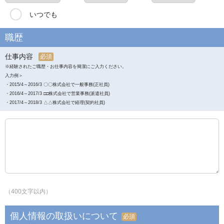
いつでも
職歴
仕事内容
必須
※経験されたご職歴・お仕事内容を簡潔にご入力ください。
入力例＞
・2015/4～2016/3 〇〇株式会社で一般事務(正社員)
・2016/4～2017/3 □□株式会社で営業事務(派遣社員)
・2017/4～2018/3 △△株式会社で経理(契約社員)
（400文字以内）
個人情報の取扱いについて
必須