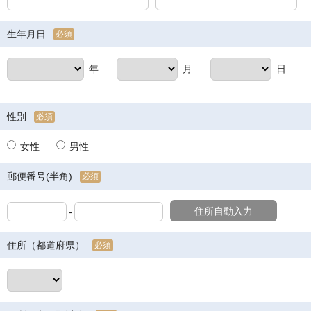
生年月日
必須
年
月
日
性別
必須
女性
男性
郵便番号(半角)
必須
住所自動入力
-
住所（都道府県）
必須