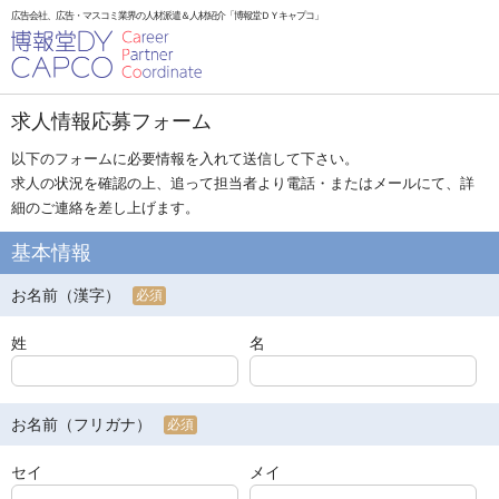
広告会社、広告・マスコミ業界の人材派遣＆人材紹介「博報堂ＤＹキャプコ」
求人情報応募フォーム
以下のフォームに必要情報を入れて送信して下さい。
求人の状況を確認の上、追って担当者より電話・またはメールにて、詳
細のご連絡を差し上げます。
基本情報
お名前（漢字）
必須
姓
名
お名前（フリガナ）
必須
セイ
メイ