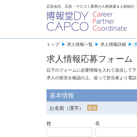
広告会社、広告・マスコミ業界の人材派遣＆人材紹介
トップ
▶
求人情報一覧
▶
求人情報詳細
▶
求人情報応募フォーム
以下のフォームに必要情報を入れて送信して下
求人の状況を確認の上、追って担当者より電話
基本情報
必須
お名前（漢字）
姓
名