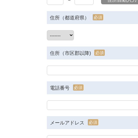
－
必須
住所（都道府県）
必須
住所（市区郡以降)
必須
電話番号
必須
メールアドレス