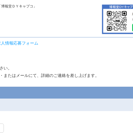
「博報堂ＤＹキャプコ」
求人情報応募フォーム
さい。
・またはメールにて、詳細のご連絡を差し上げます。