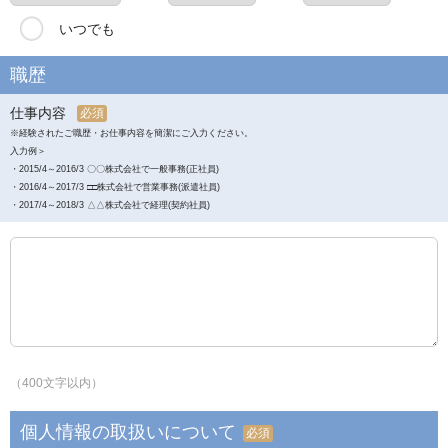
いつでも
職歴
仕事内容
必須
※経験されたご職歴・お仕事内容を簡潔にご入力ください。
入力例＞
・2015/4～2016/3 〇〇株式会社で一般事務(正社員)
・2016/4～2017/3 □□株式会社で営業事務(派遣社員)
・2017/4～2018/3 △△株式会社で経理(契約社員)
（400文字以内）
個人情報の取扱いについて
必須