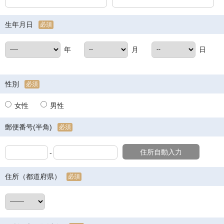
生年月日
必須
年
月
日
性別
必須
女性
男性
郵便番号(半角)
必須
住所自動入力
-
住所（都道府県）
必須