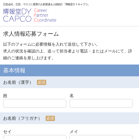
広告会社、広告・マスコミ業界の人材派遣＆人材紹介「博報堂ＤＹキャプコ」
求人情報応募フォーム
以下のフォームに必要情報を入れて送信して下さい。
求人の状況を確認の上、追って担当者より電話・またはメールにて、詳
細のご連絡を差し上げます。
基本情報
お名前（漢字）
必須
姓
名
お名前（フリガナ）
必須
セイ
メイ