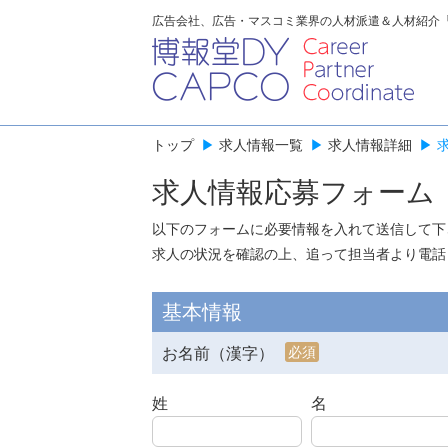
広告会社、広告・マスコミ業界の人材派遣＆人材紹介
トップ
▶
求人情報一覧
▶
求人情報詳細
▶
求人情報応募フォーム
以下のフォームに必要情報を入れて送信して下
求人の状況を確認の上、追って担当者より電話
基本情報
必須
お名前（漢字）
姓
名