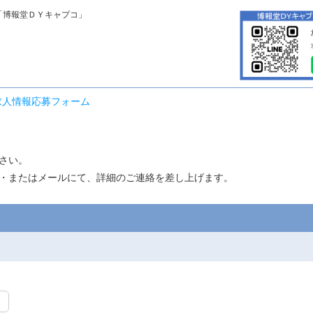
「博報堂ＤＹキャプコ」
求人情報応募フォーム
さい。
・またはメールにて、詳細のご連絡を差し上げます。