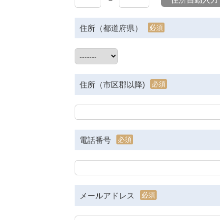
－
必須
住所（都道府県）
必須
住所（市区郡以降)
必須
電話番号
必須
メールアドレス