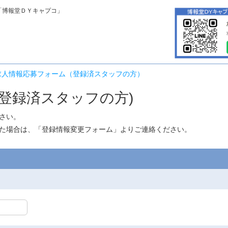
「博報堂ＤＹキャプコ」
求人情報応募フォーム（登録済スタッフの方）
登録済スタッフの方)
さい。
た場合は、「
登録情報変更フォーム
」よりご連絡ください。