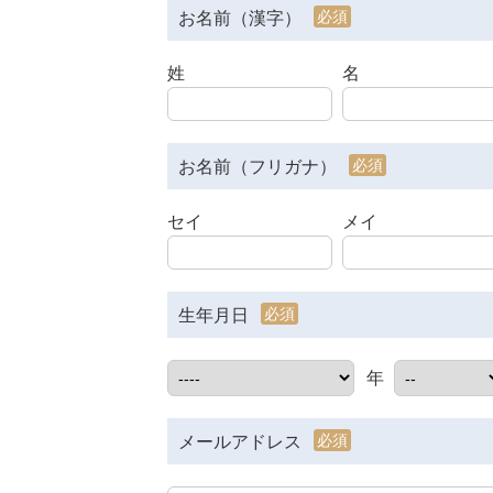
必須
お名前（漢字）
姓
名
必須
お名前（フリガナ）
セイ
メイ
必須
生年月日
年
必須
メールアドレス