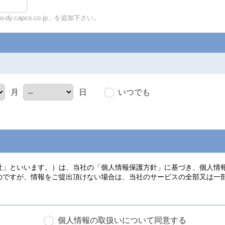
y.capco.co.jp」を追加下さい。
いつでも
月
日
個人情報の取扱いについて同意する