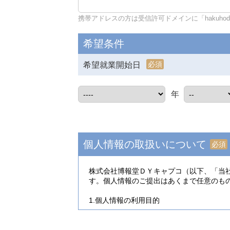
携帯アドレスの方は受信許可ドメインに「hakuhodo-d
希望条件
必須
希望就業開始日
年
個人情報の取扱いについて
必須