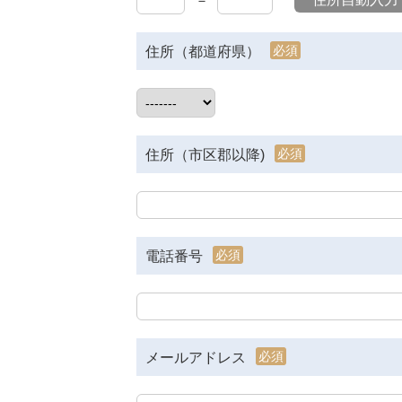
－
必須
住所（都道府県）
必須
住所（市区郡以降)
必須
電話番号
必須
メールアドレス