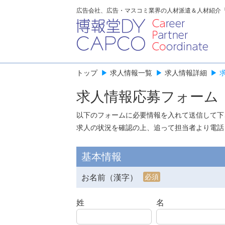
広告会社、広告・マスコミ業界の人材派遣＆人材紹介
トップ
▶
求人情報一覧
▶
求人情報詳細
▶
求人情報応募フォーム
以下のフォームに必要情報を入れて送信して下
求人の状況を確認の上、追って担当者より電話
基本情報
必須
お名前（漢字）
姓
名