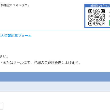
「博報堂ＤＹキャプコ」
求人情報応募フォーム
さい。
・またはメールにて、詳細のご連絡を差し上げます。