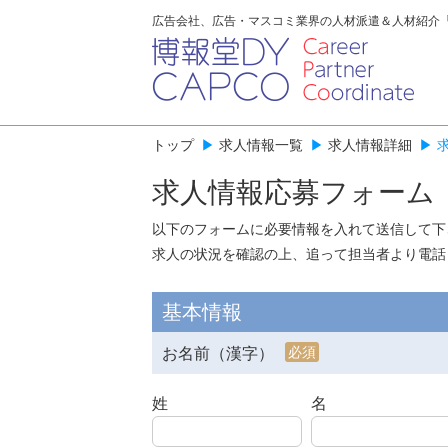
広告会社、広告・マスコミ業界の人材派遣＆人材紹介
トップ
▶
求人情報一覧
▶
求人情報詳細
▶
求人情報応募フォーム
以下のフォームに必要情報を入れて送信して下
求人の状況を確認の上、追って担当者より電話
基本情報
必須
お名前（漢字）
姓
名