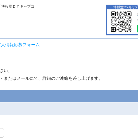
「博報堂ＤＹキャプコ」
求人情報応募フォーム
さい。
・またはメールにて、詳細のご連絡を差し上げます。