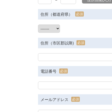
－
必須
住所（都道府県）
必須
住所（市区郡以降)
必須
電話番号
必須
メールアドレス