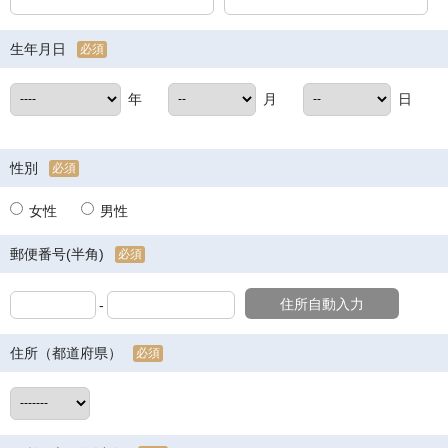
生年月日
必須
年
月
日
性別
必須
女性
男性
郵便番号(半角)
必須
住所自動入力
-
住所（都道府県）
必須