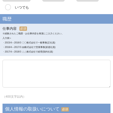
いつでも
職歴
仕事内容
必須
※経験されたご職歴・お仕事内容を簡潔にご入力ください。
入力例＞
・2015/4～2016/3 〇〇株式会社で一般事務(正社員)
・2016/4～2017/3 □□株式会社で営業事務(派遣社員)
・2017/4～2018/3 △△株式会社で経理(契約社員)
（400文字以内）
個人情報の取扱いについて
必須