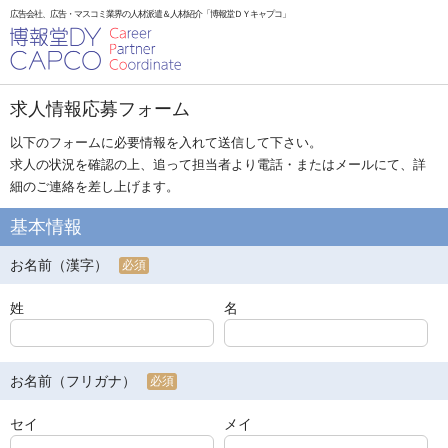
広告会社、広告・マスコミ業界の人材派遣＆人材紹介「博報堂ＤＹキャプコ」
求人情報応募フォーム
以下のフォームに必要情報を入れて送信して下さい。
求人の状況を確認の上、追って担当者より電話・またはメールにて、詳
細のご連絡を差し上げます。
基本情報
お名前（漢字）
必須
姓
名
お名前（フリガナ）
必須
セイ
メイ