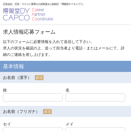
広告会社、広告・マスコミ業界の人材派遣＆人材紹介「博報堂ＤＹキャプコ」
求人情報応募フォーム
以下のフォームに必要情報を入れて送信して下さい。
求人の状況を確認の上、追って担当者より電話・またはメールにて、詳
細のご連絡を差し上げます。
基本情報
お名前（漢字）
必須
姓
名
お名前（フリガナ）
必須
セイ
メイ