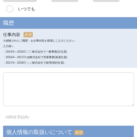
いつでも
職歴
仕事内容
必須
※経験されたご職歴・お仕事内容を簡潔にご入力ください。
入力例＞
・2015/4～2016/3 〇〇株式会社で一般事務(正社員)
・2016/4～2017/3 □□株式会社で営業事務(派遣社員)
・2017/4～2018/3 △△株式会社で経理(契約社員)
（400文字以内）
個人情報の取扱いについて
必須