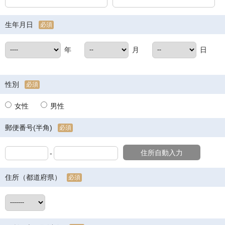
生年月日
必須
年
月
日
性別
必須
女性
男性
郵便番号(半角)
必須
住所自動入力
-
住所（都道府県）
必須