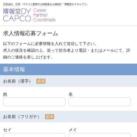
広告会社、広告・マスコミ業界の人材派遣＆人材紹介「博報堂ＤＹキャプコ」
求人情報応募フォーム
以下のフォームに必要情報を入れて送信して下さい。
求人の状況を確認の上、追って担当者より電話・またはメールにて、詳
細のご連絡を差し上げます。
基本情報
お名前（漢字）
必須
姓
名
お名前（フリガナ）
必須
セイ
メイ