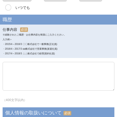
いつでも
職歴
仕事内容
必須
※経験されたご職歴・お仕事内容を簡潔にご入力ください。
入力例＞
・2015/4～2016/3 〇〇株式会社で一般事務(正社員)
・2016/4～2017/3 □□株式会社で営業事務(派遣社員)
・2017/4～2018/3 △△株式会社で経理(契約社員)
（400文字以内）
個人情報の取扱いについて
必須