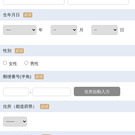
生年月日
必須
年
月
日
性別
必須
女性
男性
郵便番号(半角)
必須
住所自動入力
-
住所（都道府県）
必須