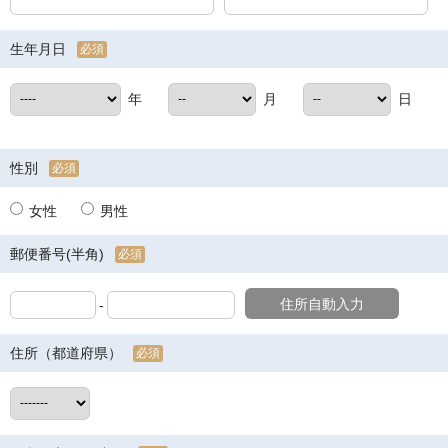
生年月日
必須
年
月
日
性別
必須
女性
男性
郵便番号(半角)
必須
住所自動入力
-
住所（都道府県）
必須