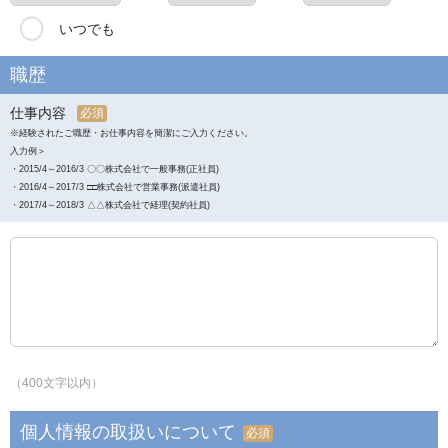
いつでも
職歴
仕事内容
必須
※経験されたご職歴・お仕事内容を簡潔にご入力ください。
入力例＞
・2015/4～2016/3 〇〇株式会社で一般事務(正社員)
・2016/4～2017/3 □□株式会社で営業事務(派遣社員)
・2017/4～2018/3 △△株式会社で経理(契約社員)
（400文字以内）
個人情報の取扱いについて
必須