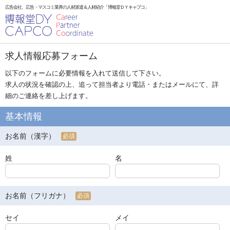
広告会社、広告・マスコミ業界の人材派遣＆人材紹介「博報堂ＤＹキャプコ」
求人情報応募フォーム
以下のフォームに必要情報を入れて送信して下さい。
求人の状況を確認の上、追って担当者より電話・またはメールにて、詳
細のご連絡を差し上げます。
基本情報
お名前（漢字）
必須
姓
名
お名前（フリガナ）
必須
セイ
メイ