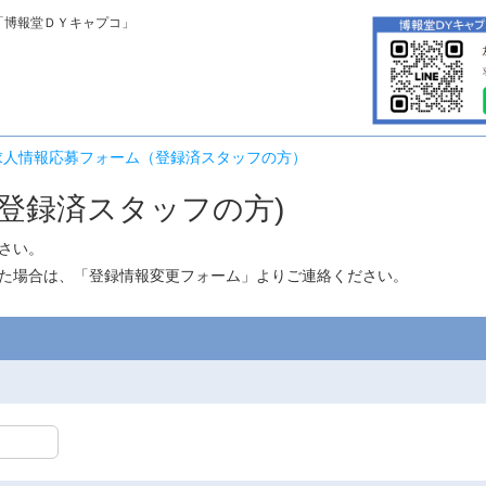
「博報堂ＤＹキャプコ」
求人情報応募フォーム（登録済スタッフの方）
登録済スタッフの方)
さい。
た場合は、「
登録情報変更フォーム
」よりご連絡ください。