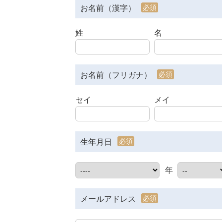
必須
お名前（漢字）
姓
名
必須
お名前（フリガナ）
セイ
メイ
必須
生年月日
年
必須
メールアドレス