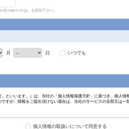
y.capco.co.jp」を追加下さい。
いつでも
月
日
個人情報の取扱いについて同意する