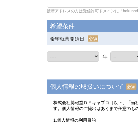
携帯アドレスの方は受信許可ドメインに「hakuhodo-d
希望条件
必須
希望就業開始日
年
個人情報の取扱いについて
必須