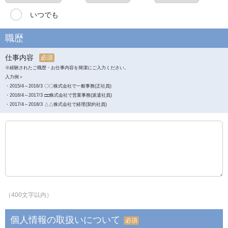
いつでも
職歴
仕事内容
必須
※経験されたご職歴・お仕事内容を簡潔にご入力ください。
入力例＞
・2015/4～2016/3 〇〇株式会社で一般事務(正社員)
・2016/4～2017/3 □□株式会社で営業事務(派遣社員)
・2017/4～2018/3 △△株式会社で経理(契約社員)
（400文字以内）
個人情報の取扱いについて
必須