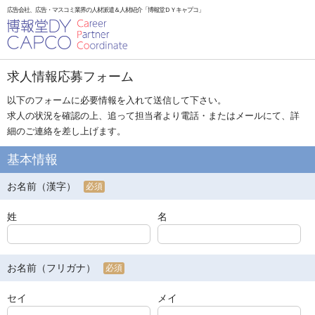
広告会社、広告・マスコミ業界の人材派遣＆人材紹介「博報堂ＤＹキャプコ」
求人情報応募フォーム
以下のフォームに必要情報を入れて送信して下さい。
求人の状況を確認の上、追って担当者より電話・またはメールにて、詳
細のご連絡を差し上げます。
基本情報
お名前（漢字）
必須
姓
名
お名前（フリガナ）
必須
セイ
メイ