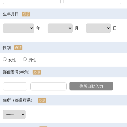
生年月日
必須
年
月
日
性別
必須
女性
男性
郵便番号(半角)
必須
住所自動入力
-
住所（都道府県）
必須