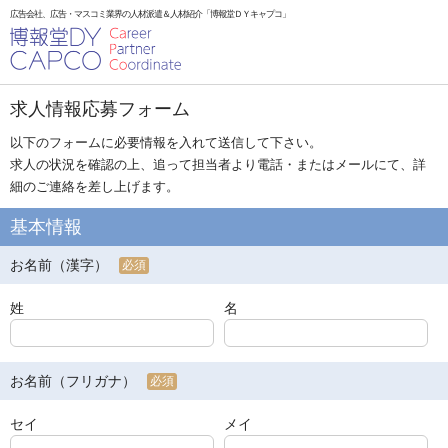
広告会社、広告・マスコミ業界の人材派遣＆人材紹介「博報堂ＤＹキャプコ」
求人情報応募フォーム
以下のフォームに必要情報を入れて送信して下さい。
求人の状況を確認の上、追って担当者より電話・またはメールにて、詳
細のご連絡を差し上げます。
基本情報
お名前（漢字）
必須
姓
名
お名前（フリガナ）
必須
セイ
メイ