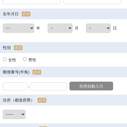
生年月日
必須
年
月
日
性別
必須
女性
男性
郵便番号(半角)
必須
住所自動入力
-
住所（都道府県）
必須