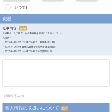
いつでも
職歴
仕事内容
必須
※経験されたご職歴・お仕事内容を簡潔にご入力ください。
入力例＞
・2015/4～2016/3 〇〇株式会社で一般事務(正社員)
・2016/4～2017/3 □□株式会社で営業事務(派遣社員)
・2017/4～2018/3 △△株式会社で経理(契約社員)
（400文字以内）
個人情報の取扱いについて
必須