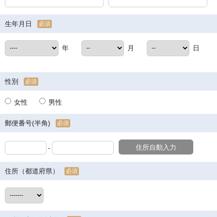
生年月日
必須
年
月
日
性別
必須
女性
男性
郵便番号(半角)
必須
住所自動入力
-
住所（都道府県）
必須