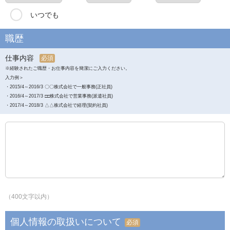
いつでも
職歴
仕事内容
必須
※経験されたご職歴・お仕事内容を簡潔にご入力ください。
入力例＞
・2015/4～2016/3 〇〇株式会社で一般事務(正社員)
・2016/4～2017/3 □□株式会社で営業事務(派遣社員)
・2017/4～2018/3 △△株式会社で経理(契約社員)
（400文字以内）
個人情報の取扱いについて
必須