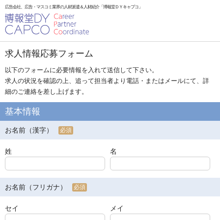
広告会社、広告・マスコミ業界の人材派遣＆人材紹介「博報堂ＤＹキャプコ」
求人情報応募フォーム
以下のフォームに必要情報を入れて送信して下さい。
求人の状況を確認の上、追って担当者より電話・またはメールにて、詳
細のご連絡を差し上げます。
基本情報
お名前（漢字）
必須
姓
名
お名前（フリガナ）
必須
セイ
メイ