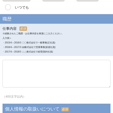
いつでも
職歴
仕事内容
必須
※経験されたご職歴・お仕事内容を簡潔にご入力ください。
入力例＞
・2015/4～2016/3 〇〇株式会社で一般事務(正社員)
・2016/4～2017/3 □□株式会社で営業事務(派遣社員)
・2017/4～2018/3 △△株式会社で経理(契約社員)
（400文字以内）
個人情報の取扱いについて
必須