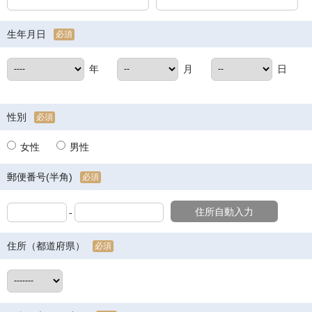
生年月日
必須
年
月
日
性別
必須
女性
男性
郵便番号(半角)
必須
住所自動入力
-
住所（都道府県）
必須