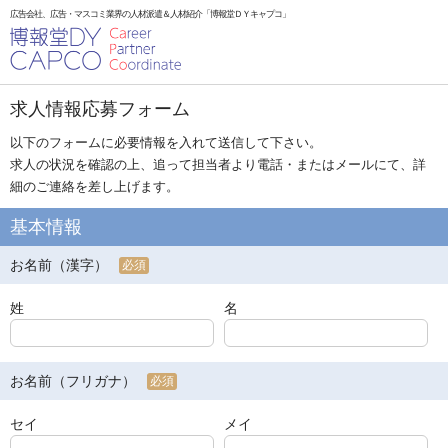
広告会社、広告・マスコミ業界の人材派遣＆人材紹介「博報堂ＤＹキャプコ」
求人情報応募フォーム
以下のフォームに必要情報を入れて送信して下さい。
求人の状況を確認の上、追って担当者より電話・またはメールにて、詳
細のご連絡を差し上げます。
基本情報
お名前（漢字）
必須
姓
名
お名前（フリガナ）
必須
セイ
メイ