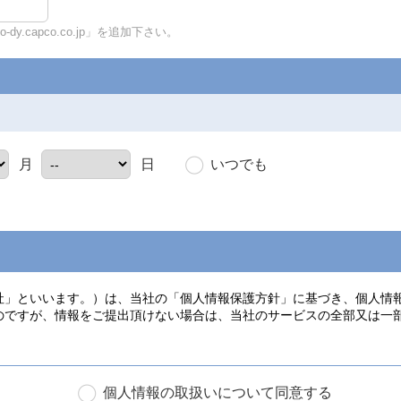
y.capco.co.jp」を追加下さい。
いつでも
月
日
個人情報の取扱いについて同意する