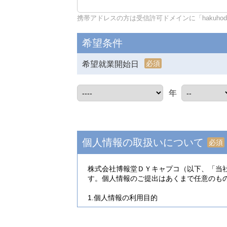
携帯アドレスの方は受信許可ドメインに「hakuhodo-d
希望条件
必須
希望就業開始日
年
個人情報の取扱いについて
必須