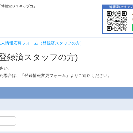
「博報堂ＤＹキャプコ」
求人情報応募フォーム（登録済スタッフの方）
登録済スタッフの方)
さい。
た場合は、「
登録情報変更フォーム
」よりご連絡ください。