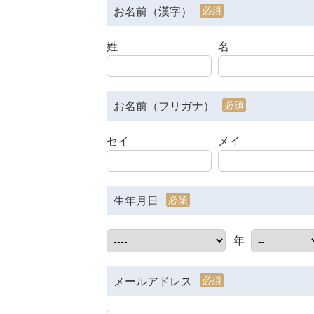
必須
お名前（漢字）
姓
名
必須
お名前（フリガナ）
セイ
メイ
必須
生年月日
年
必須
メールアドレス