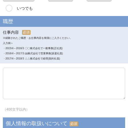
いつでも
職歴
仕事内容
必須
※経験されたご職歴・お仕事内容を簡潔にご入力ください。
入力例＞
・2015/4～2016/3 〇〇株式会社で一般事務(正社員)
・2016/4～2017/3 □□株式会社で営業事務(派遣社員)
・2017/4～2018/3 △△株式会社で経理(契約社員)
（400文字以内）
個人情報の取扱いについて
必須