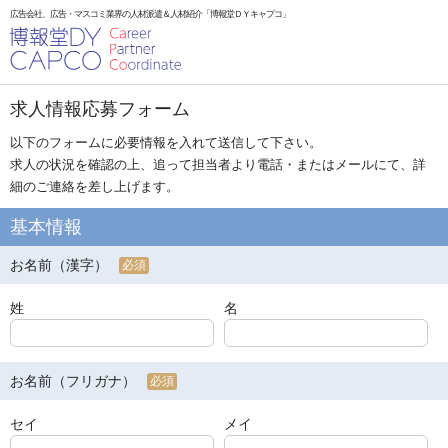
広告会社、広告・マスコミ業界の人材派遣＆人材紹介「博報堂ＤＹキャプコ」
求人情報応募フォーム
以下のフォームに必要情報を入れて送信して下さい。
求人の状況を確認の上、追って担当者より電話・またはメールにて、詳
細のご連絡を差し上げます。
基本情報
お名前（漢字）
必須
姓
名
お名前（フリガナ）
必須
セイ
メイ