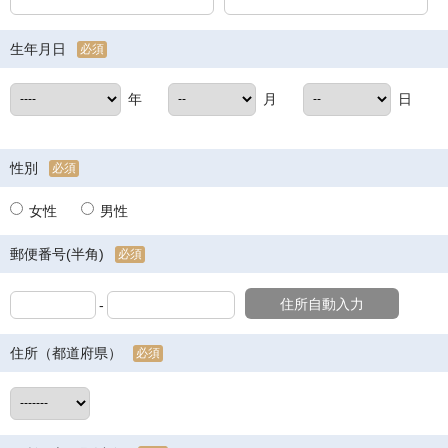
生年月日
必須
年
月
日
性別
必須
女性
男性
郵便番号(半角)
必須
住所自動入力
-
住所（都道府県）
必須