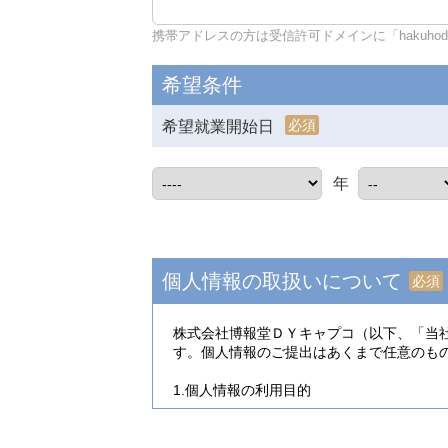
携帯アドレスの方は受信許可ドメインに「hakuhodo-d
希望条件
必須
希望就業開始日
年
個人情報の取扱いについて
必須