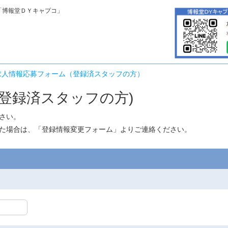
「博報堂ＤＹキャプコ」
求人情報応募フォーム（登録済スタッフの方）
登録済スタッフの方)
さい。
た場合は、「
登録情報変更フォーム
」よりご連絡ください。