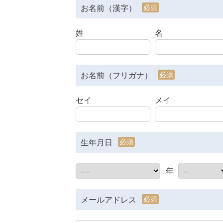
必須
お名前（漢字）
姓
名
必須
お名前（フリガナ）
セイ
メイ
必須
生年月日
年
必須
メールアドレス