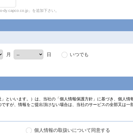
y.capco.co.jp」を追加下さい。
いつでも
月
日
個人情報の取扱いについて同意する