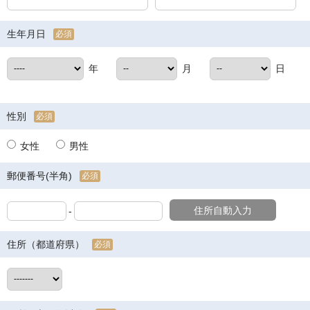
生年月日
必須
年
月
日
性別
必須
女性
男性
郵便番号(半角)
必須
住所自動入力
-
住所（都道府県）
必須