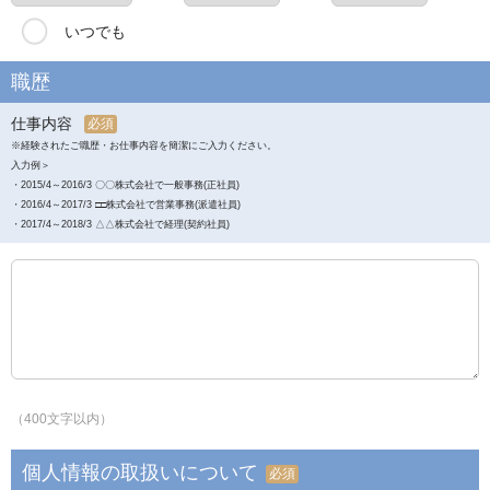
いつでも
職歴
仕事内容
必須
※経験されたご職歴・お仕事内容を簡潔にご入力ください。
入力例＞
・2015/4～2016/3 〇〇株式会社で一般事務(正社員)
・2016/4～2017/3 □□株式会社で営業事務(派遣社員)
・2017/4～2018/3 △△株式会社で経理(契約社員)
（400文字以内）
個人情報の取扱いについて
必須