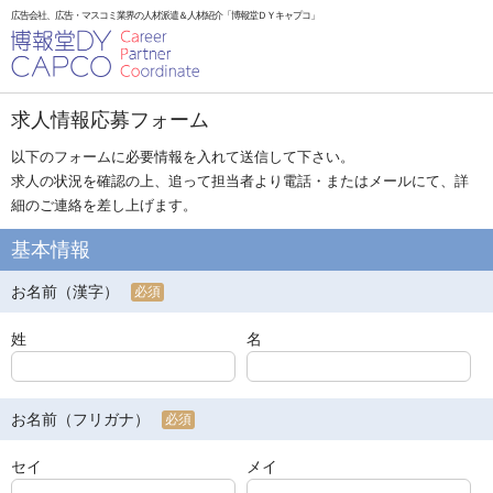
広告会社、広告・マスコミ業界の人材派遣＆人材紹介「博報堂ＤＹキャプコ」
求人情報応募フォーム
以下のフォームに必要情報を入れて送信して下さい。
求人の状況を確認の上、追って担当者より電話・またはメールにて、詳
細のご連絡を差し上げます。
基本情報
お名前（漢字）
必須
姓
名
お名前（フリガナ）
必須
セイ
メイ