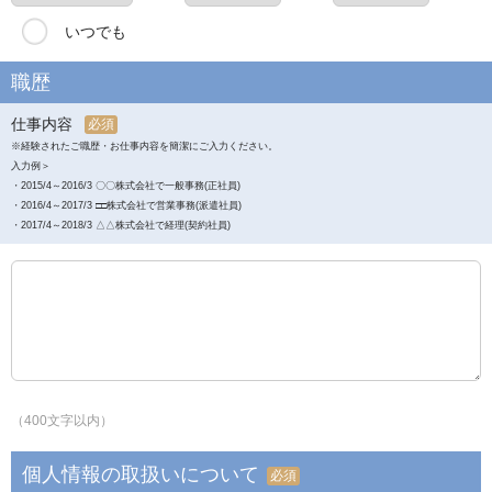
いつでも
職歴
仕事内容
必須
※経験されたご職歴・お仕事内容を簡潔にご入力ください。
入力例＞
・2015/4～2016/3 〇〇株式会社で一般事務(正社員)
・2016/4～2017/3 □□株式会社で営業事務(派遣社員)
・2017/4～2018/3 △△株式会社で経理(契約社員)
（400文字以内）
個人情報の取扱いについて
必須