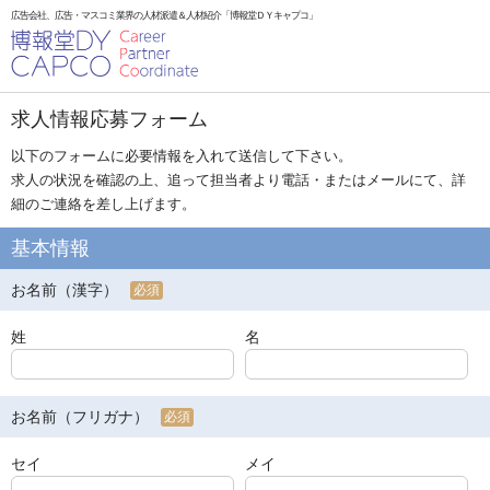
広告会社、広告・マスコミ業界の人材派遣＆人材紹介「博報堂ＤＹキャプコ」
求人情報応募フォーム
以下のフォームに必要情報を入れて送信して下さい。
求人の状況を確認の上、追って担当者より電話・またはメールにて、詳
細のご連絡を差し上げます。
基本情報
お名前（漢字）
必須
姓
名
お名前（フリガナ）
必須
セイ
メイ