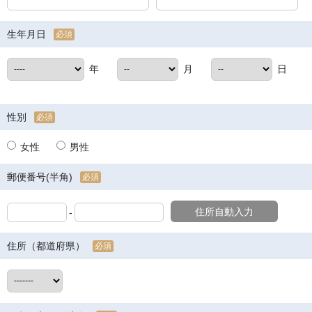
生年月日
必須
年
月
日
性別
必須
女性
男性
郵便番号(半角)
必須
住所自動入力
-
住所（都道府県）
必須