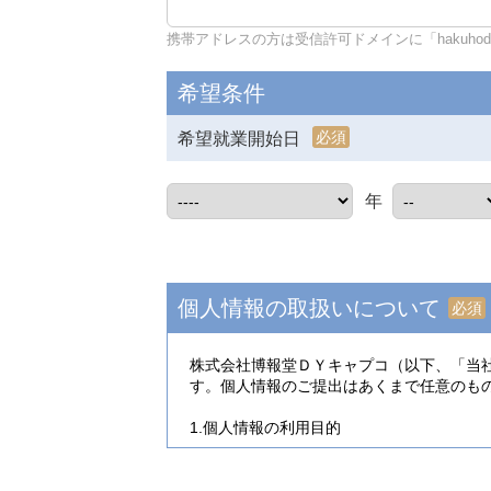
携帯アドレスの方は受信許可ドメインに「hakuhodo-d
希望条件
必須
希望就業開始日
年
個人情報の取扱いについて
必須