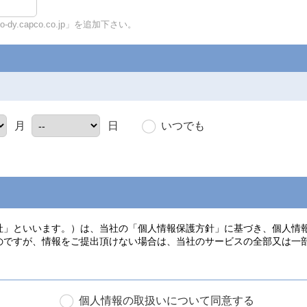
y.capco.co.jp」を追加下さい。
いつでも
月
日
個人情報の取扱いについて同意する