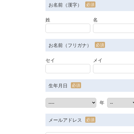
必須
お名前（漢字）
姓
名
必須
お名前（フリガナ）
セイ
メイ
必須
生年月日
年
必須
メールアドレス