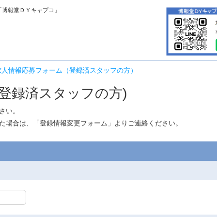
「博報堂ＤＹキャプコ」
求人情報応募フォーム（登録済スタッフの方）
登録済スタッフの方)
さい。
た場合は、「
登録情報変更フォーム
」よりご連絡ください。