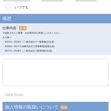
いつでも
職歴
仕事内容
必須
※経験されたご職歴・お仕事内容を簡潔にご入力ください。
入力例＞
・2015/4～2016/3 〇〇株式会社で一般事務(正社員)
・2016/4～2017/3 □□株式会社で営業事務(派遣社員)
・2017/4～2018/3 △△株式会社で経理(契約社員)
（400文字以内）
個人情報の取扱いについて
必須