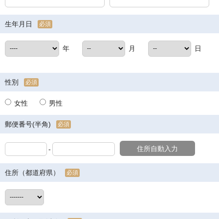
生年月日
必須
年
月
日
性別
必須
女性
男性
郵便番号(半角)
必須
住所自動入力
-
住所（都道府県）
必須