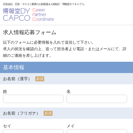
広告会社、広告・マスコミ業界の人材派遣＆人材紹介「博報堂ＤＹキャプコ」
求人情報応募フォーム
以下のフォームに必要情報を入れて送信して下さい。
求人の状況を確認の上、追って担当者より電話・またはメールにて、詳
細のご連絡を差し上げます。
基本情報
お名前（漢字）
必須
姓
名
お名前（フリガナ）
必須
セイ
メイ