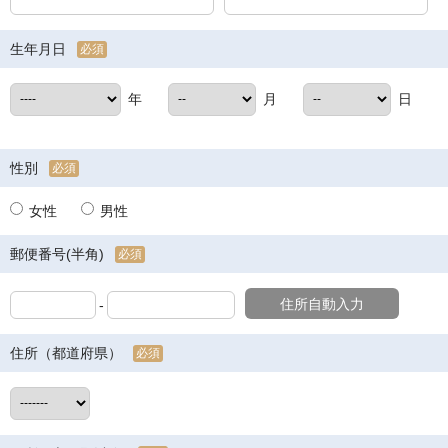
生年月日
必須
年
月
日
性別
必須
女性
男性
郵便番号(半角)
必須
住所自動入力
-
住所（都道府県）
必須