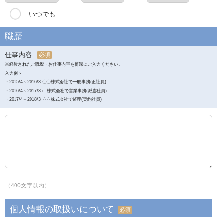
いつでも
職歴
仕事内容
必須
※経験されたご職歴・お仕事内容を簡潔にご入力ください。
入力例＞
・2015/4～2016/3 〇〇株式会社で一般事務(正社員)
・2016/4～2017/3 □□株式会社で営業事務(派遣社員)
・2017/4～2018/3 △△株式会社で経理(契約社員)
（400文字以内）
個人情報の取扱いについて
必須