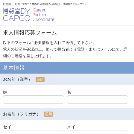
広告会社、広告・マスコミ業界の人材派遣＆人材紹介「博報堂ＤＹキャプコ」
求人情報応募フォーム
以下のフォームに必要情報を入れて送信して下さい。
求人の状況を確認の上、追って担当者より電話・またはメールにて、詳
細のご連絡を差し上げます。
基本情報
お名前（漢字）
必須
姓
名
お名前（フリガナ）
必須
セイ
メイ