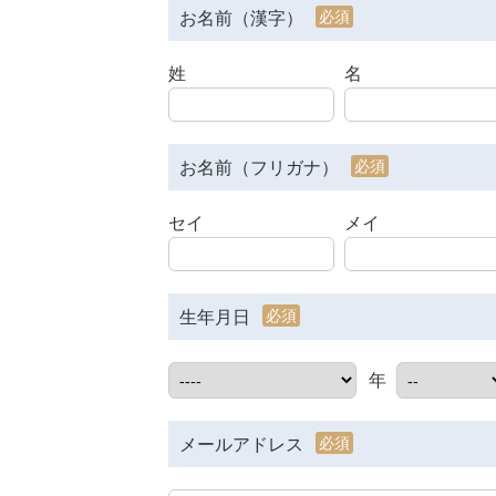
必須
お名前（漢字）
姓
名
必須
お名前（フリガナ）
セイ
メイ
必須
生年月日
年
必須
メールアドレス