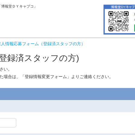
「博報堂ＤＹキャプコ」
求人情報応募フォーム（登録済スタッフの方）
登録済スタッフの方)
さい。
た場合は、「
登録情報変更フォーム
」よりご連絡ください。