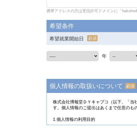
携帯アドレスの方は受信許可ドメインに「hakuhodo-d
希望条件
必須
希望就業開始日
年
個人情報の取扱いについて
必須