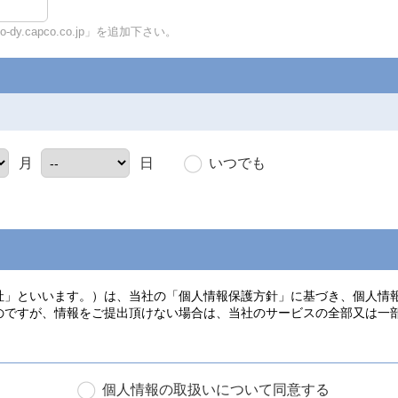
y.capco.co.jp」を追加下さい。
いつでも
月
日
個人情報の取扱いについて同意する