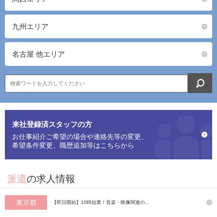
九州エリア
名古屋 他エリア
来社登録済スタッフの方
お仕事紹介ご希望の場合や連絡先等の変更、
希望条件変更、職歴追加等はこちらから
派遣
の求人情報
東京都
【即日開始】10時始業！音楽・映像関連の…