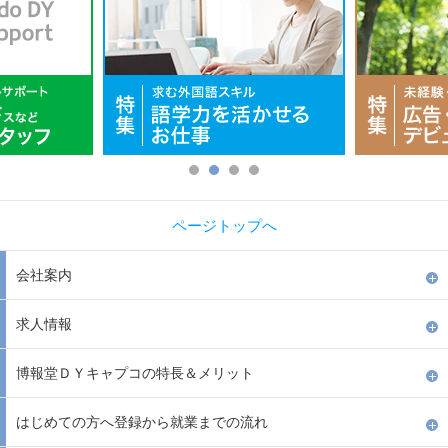
ページトップへ
会社案内
求人情報
博報堂ＤＹキャプコの特長＆メリット
はじめての方へ登録から就業までの流れ