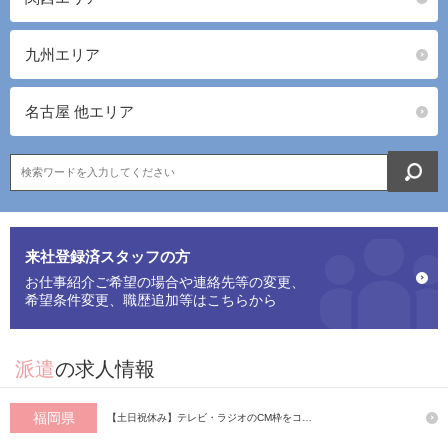
九州エリア
名古屋 他エリア
来社登録済スタッフの方
お仕事紹介ご希望の場合や連絡先等の変更、
希望条件変更、職歴追加等はこちらから
派遣
の求人情報
福岡県
【土日祝休み】テレビ・ラジオのCM枠をコ…