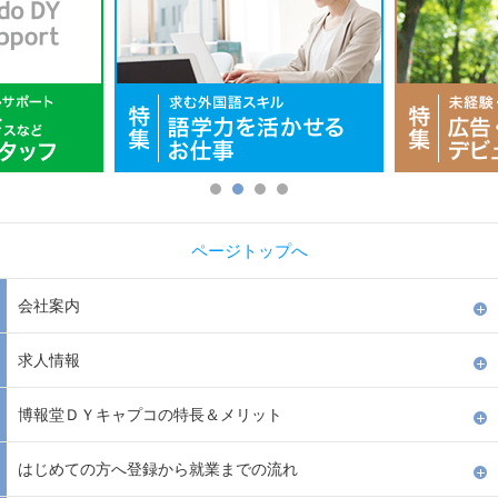
ページトップへ
会社案内
求人情報
博報堂ＤＹキャプコの特長＆メリット
はじめての方へ登録から就業までの流れ