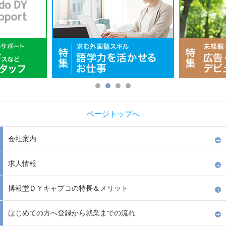
ページトップへ
会社案内
求人情報
博報堂ＤＹキャプコの特長＆メリット
はじめての方へ登録から就業までの流れ