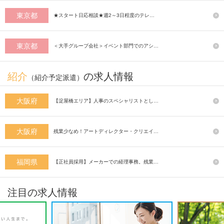
東京都
★スタート日応相談★週2～3日程度のテレ…
東京都
＜大手グループ会社＞イベント部門でのアシ…
紹介
の求人情報
（紹介予定派遣）
大阪府
【淀屋橋エリア】人事のスペシャリストとし…
大阪府
残業少なめ！アートディレクター・クリエイ…
福岡県
【正社員採用】メーカーでの経理事務。残業…
注目の求人情報