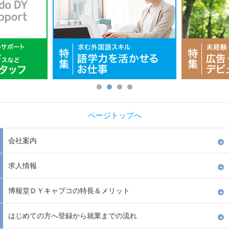
ページトップへ
会社案内
求人情報
博報堂ＤＹキャプコの特長＆メリット
はじめての方へ登録から就業までの流れ