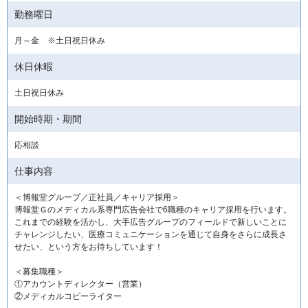
勤務曜日
月～金 ※土日祝日休み
休日休暇
土日祝日休み
開始時期・期間
応相談
仕事内容
＜博報堂グループ／正社員／キャリア採用＞
博報堂Ｇのメディカル系専門広告会社で6職種のキャリア採用を行います。
これまでの経験を活かし、大手広告グループのフィールドで新しいことに
チャレンジしたい、医療コミュニケーションを通じて自身をさらに成長さ
せたい、という方をお待ちしています！
＜募集職種＞
①アカウントディレクター（営業）
②メディカルコピーライター