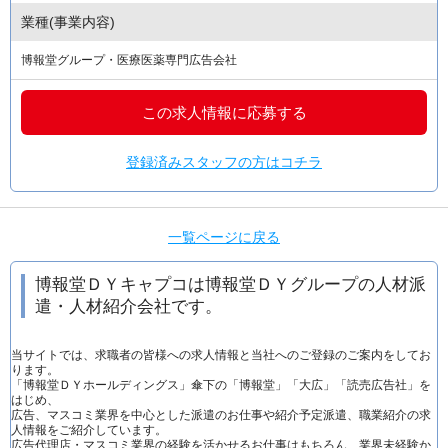
業種(事業内容)
博報堂グループ・医療医薬専門広告会社
この求人情報に応募する
登録済みスタッフの方はコチラ
一覧ページに戻る
博報堂ＤＹキャプコは博報堂ＤＹグループの人材派
遣・人材紹介会社です。
当サイトでは、求職者の皆様への求人情報と当社へのご登録のご案内をしてお
ります。
「博報堂ＤＹホールディングス」傘下の「博報堂」「大広」「読売広告社」を
はじめ、
広告、マスコミ業界を中心とした派遣のお仕事や紹介予定派遣、職業紹介の求
人情報をご紹介しています。
広告代理店・マスコミ業界の経験を活かせるお仕事はもちろん、業界未経験か