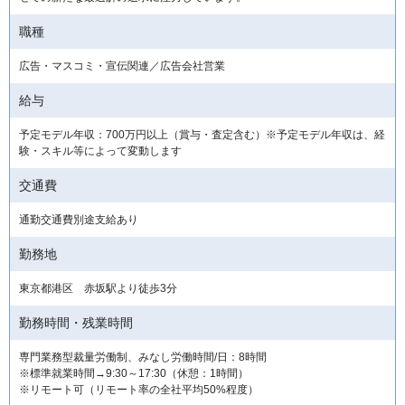
職種
広告・マスコミ・宣伝関連／広告会社営業
給与
予定モデル年収：700万円以上（賞与・査定含む）※予定モデル年収は、経
験・スキル等によって変動します
交通費
通勤交通費別途支給あり
勤務地
東京都港区 赤坂駅より徒歩3分
勤務時間・残業時間
専門業務型裁量労働制、みなし労働時間/日：8時間
※標準就業時間→9:30～17:30（休憩：1時間）
※リモート可（リモート率の全社平均50%程度）